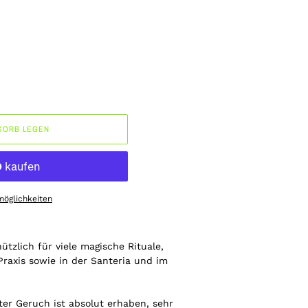
KORB LEGEN
möglichkeiten
ützlich für viele magische Rituale,
raxis sowie in der Santeria und im
ter Geruch ist absolut erhaben, sehr