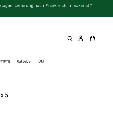
rktagen, Lieferung nach Frankreich in maximal 7
Suchen
Einloggen
Warenkor
STIFTE
Ratgeber
UM
 x 5