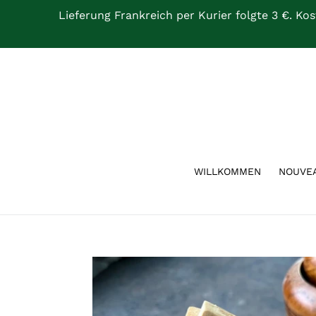
Direkt
Lieferung Frankreich per Kurier folgte 3 €. Ko
zum
Inhalt
WILLKOMMEN
NOUVE