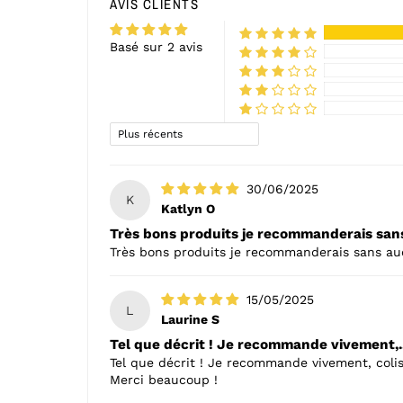
AVIS CLIENTS
Basé sur 2 avis
Sort by
30/06/2025
K
Katlyn O
Très bons produits je recommanderais sans
Très bons produits je recommanderais sans au
15/05/2025
L
Laurine S
Tel que décrit ! Je recommande vivement,..
Tel que décrit ! Je recommande vivement, colis
Merci beaucoup !