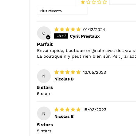
Sort by
01/12/2024
C
Cyril Prestaux
Parfait
Envoi rapide, boutique originale avec des vrai
La boutique n y peut rien bien sûr. Ps : j ai ad
13/05/2023
N
Nicolas B
5 stars
5 stars
18/03/2023
N
Nicolas B
5 stars
5 stars