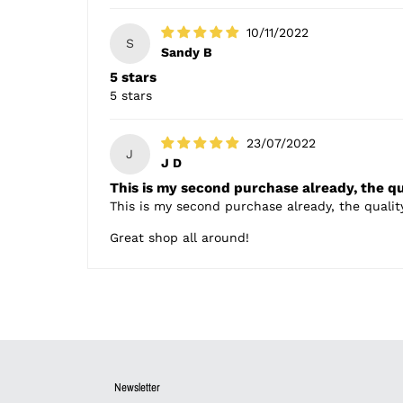
10/11/2022
S
Sandy B
5 stars
5 stars
23/07/2022
J
J D
This is my second purchase already, the qu.
This is my second purchase already, the qualit
Great shop all around!
Newsletter