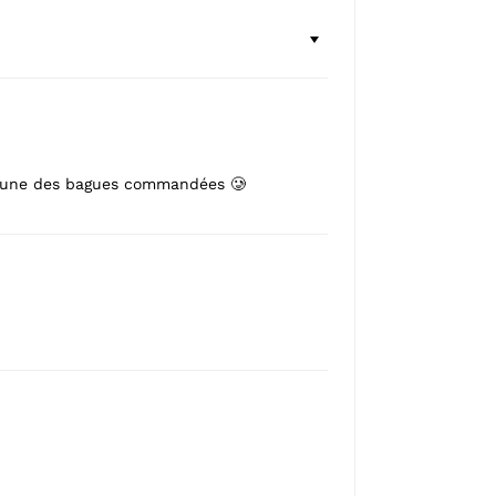
rdu une des bagues commandées 🥲