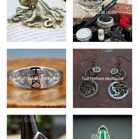
Décoration
Objets de rituels
Tout l'univers gothique
Tout l'univers steampunk