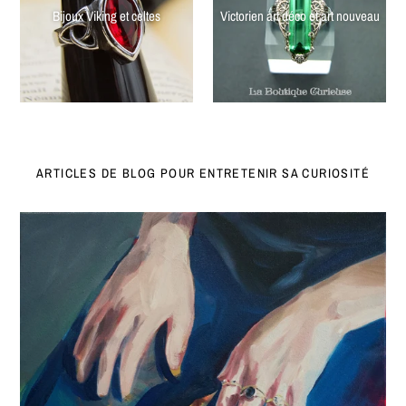
Bijoux Viking et celtes
Victorien art déco et art nouveau
ARTICLES DE BLOG POUR ENTRETENIR SA CURIOSITÉ