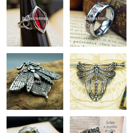
Bagues femmes
Bagues hommes
Broches
Coiffure