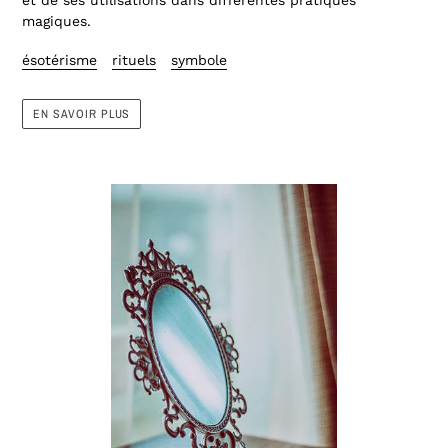
magiques.
ésotérisme
rituels
symbole
EN SAVOIR PLUS