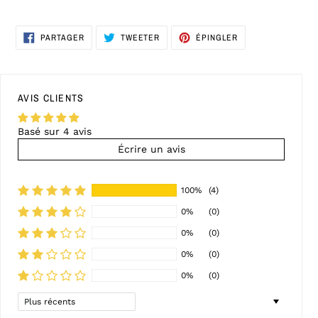
PARTAGER
TWEETER
ÉPINGLER
PARTAGER
TWEETER
ÉPINGLER
SUR
SUR
SUR
FACEBOOK
TWITTER
PINTEREST
AVIS CLIENTS
Basé sur 4 avis
Écrire un avis
100%
(4)
0%
(0)
0%
(0)
0%
(0)
0%
(0)
Sort by