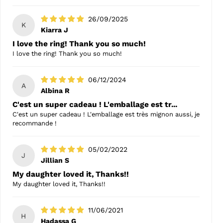
26/09/2025
K
Kiarra J
I love the ring! Thank you so much!
I love the ring! Thank you so much!
06/12/2024
A
Albina R
C'est un super cadeau ! L'emballage est tr...
C'est un super cadeau ! L'emballage est très mignon aussi, je
recommande !
05/02/2022
J
Jillian S
My daughter loved it, Thanks!!
My daughter loved it, Thanks!!
11/06/2021
H
Hadassa G