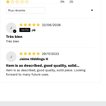
0%
(0)
Sort by
22/06/2026
J
Jé
Très bien
Très bien
29/11/2023
J
Jaime Hiddinga H
Item is as described, good quality, solid...
Item is as described, good quality, solid piece. Looking
forward to many future uses.