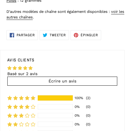
Poids
: 12 grammes
D'autres modèles de chaîne sont également disponibles :
voir les
autres chaînes
.
PARTAGER
TWEETER
ÉPINGLER
PARTAGER
TWEETER
ÉPINGLER
SUR
SUR
SUR
FACEBOOK
TWITTER
PINTEREST
AVIS CLIENTS
Basé sur 2 avis
Écrire un avis
100%
(2)
0%
(0)
0%
(0)
0%
(0)